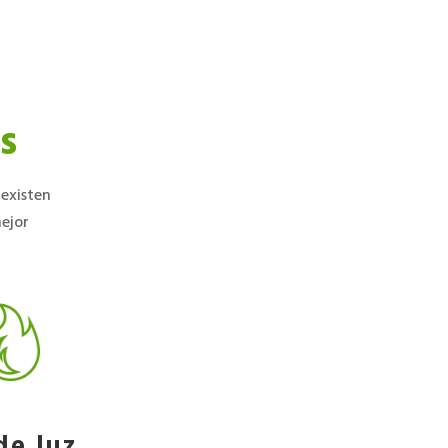
s
existen
mejor
de luz