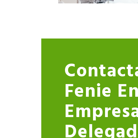
Contact
Fenie En
Empres
Delegad