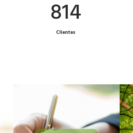
814
Clientes