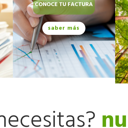
CONOCE TU FACTURA
saber más
necesitas?
nu