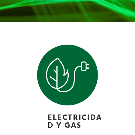
ELECTRICIDA
D Y GAS