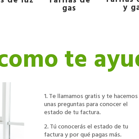
as de luz
Tarifas de
y g
gas
como te ay
1. Te llamamos gratis y te hacemos
unas preguntas para conocer el
estado de tu factura.
2. Tú conocerás el estado de tu
factura y por qué pagas más.