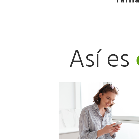
Tarif
Así es