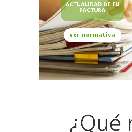
ACTUALIDAD DE TU
FACTURA
ver normativa
¿Qué 