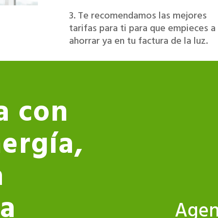
3. Te recomendamos las mejores
tarifas para ti para que empieces a
ahorrar ya en tu factura de la luz.
a con
ergía,
a
a
Agen