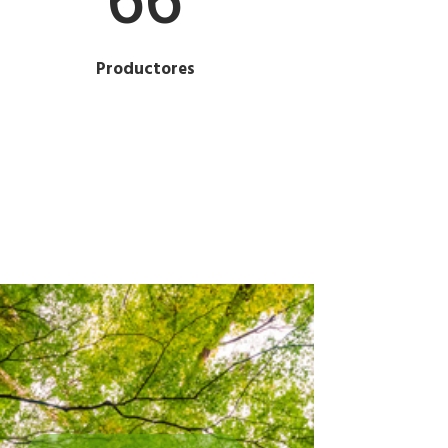
66
Productores