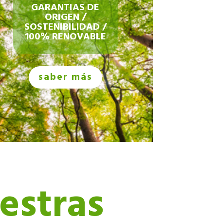
GARANTIAS DE
ORIGEN /
SOSTENIBILIDAD /
100% RENOVABLE
saber más
estras